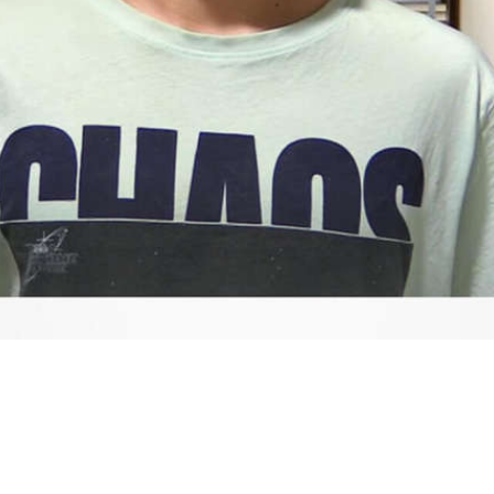
Video