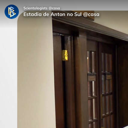
Scientologists @casa
Estadia de Anton no Sul @casa