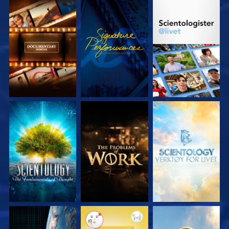
UTFORSK SERIEN
SE
UTFORSK SERIEN
UTFORSK SERIEN
UTFORSK SERIEN
UTFORSK SERIEN