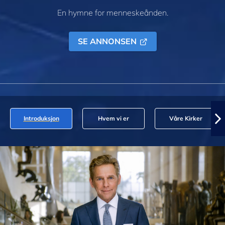
En hymne for menneskeånden.
SE ANNONSEN
Introduksjon
Hvem vi er
Våre Kirker