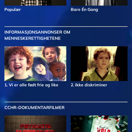
Populær
Bare Én Gang
INFORMASJONSANNONSER OM
MENNESKERETTIGHETENE
1. Vi er alle født frie og like
2. Ikke diskriminer
CCHR-DOKUMENTARFILMER