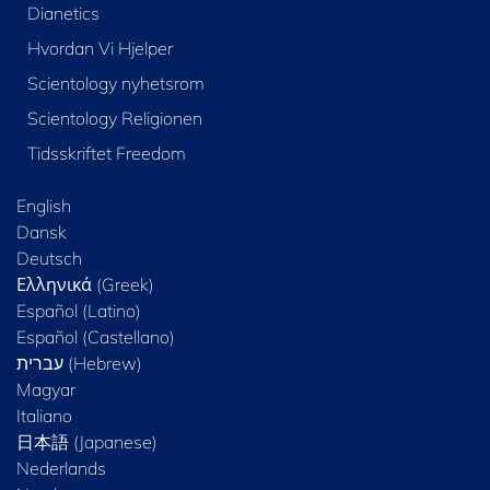
Dianetics
Hvordan Vi Hjelper
Scientology nyhetsrom
Scientology Religionen
Tidsskriftet Freedom
English
Dansk
Deutsch
Ελληνικά (Greek)
Español (Latino)
Español (Castellano)
Magyar
Italiano
日本語 (Japanese)
Nederlands