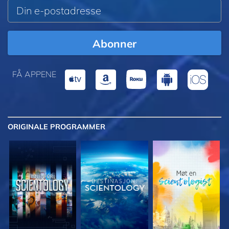
Abonner
FÅ APPENE
ORIGINALE
PROGRAMMER