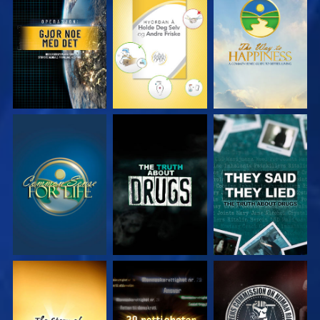
SE
SE
SE
SE
SE
SE
SE
SE
SE