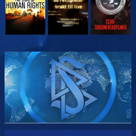
SE
SE
UTFORSK SERIEN