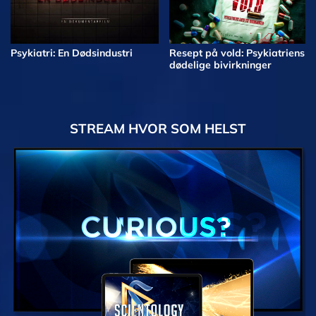
Psykiatri: En Dødsindustri
Resept på vold: Psykiatriens
dødelige bivirkninger
STREAM HVOR SOM HELST