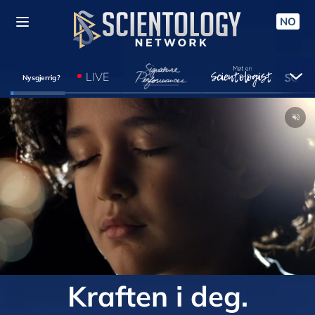
NO
LIVE
Nysgjerrig?
Kraften i deg.