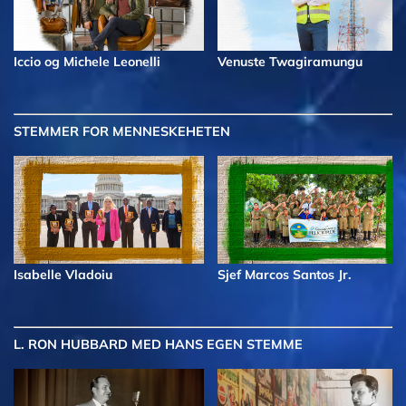
Iccio og Michele Leonelli
Venuste Twagiramungu
STEMMER FOR MENNESKEHETEN
Isabelle Vladoiu
Sjef Marcos Santos Jr.
L. RON HUBBARD MED HANS EGEN STEMME