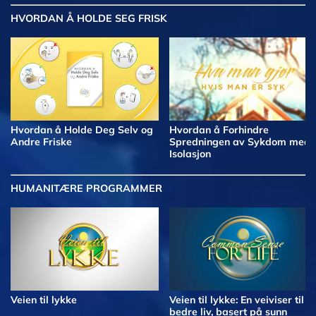
HVORDAN Å HOLDE SEG FRISK
Hvordan å Holde Deg Selv og
Hvordan å Forhindre
Andre Friske
Spredningen av Sykdom med
Isolasjon
HUMANITÆRE PROGRAMMER
Veien til lykke
Veien til lykke: En veiviser til et
bedre liv, basert på sunn