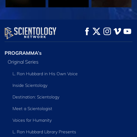
KIJK
KIJK
VERKEN DE SERIE
PROGRAMMA’s
Original Series
L. Ron Hubbard in His Own Voice
Inside Scientology
Destination: Scientology
Meet a Scientologist
Voices for Humanity
L. Ron Hubbard Library Presents