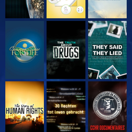
KIJK
KIJK
KIJK
KIJK
KIJK
KIJK