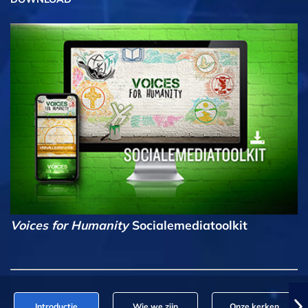
Voices for Humanity
Socialemediatoolkit
Introductie
Wie we zijn
Onze kerken