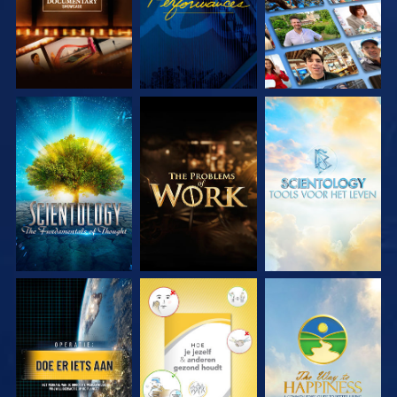
VERKEN DE SERIE
VERKEN DE SERIE
VERKEN DE SERIE
KIJK
KIJK
KIJK