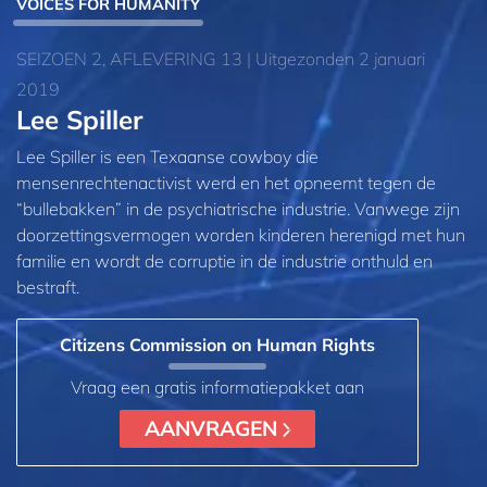
VOICES FOR HUMANITY
SEIZOEN 2, AFLEVERING 13 | Uitgezonden 2 januari
2019
Lee Spiller
Lee Spiller is een Texaanse cowboy die
mensenrechtenactivist werd en het opneemt tegen de
“bullebakken” in de psychiatrische industrie. Vanwege zijn
doorzettingsvermogen worden kinderen herenigd met hun
familie en wordt de corruptie in de industrie onthuld en
bestraft.
Citizens Commission on Human Rights
Vraag een gratis informatiepakket aan
AANVRAGEN