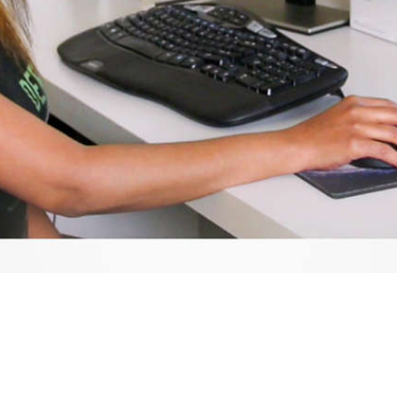
Video