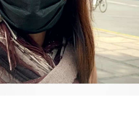
Video