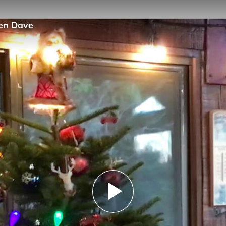
 en Dave
Play