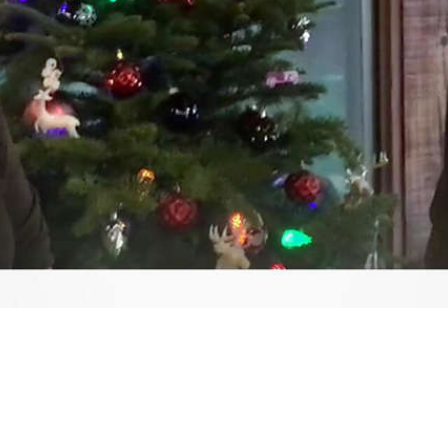
Video