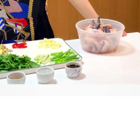
Video