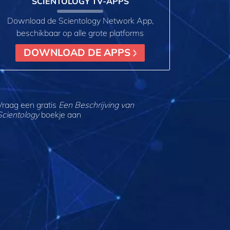
SCIENTOLOGY TV-APPS
Download de Scientology Network App,
beschikbaar op alle grote platforms
DOWNLOAD DE APPS
Vraag een gratis
Een Beschrijving van
Scientology
boekje aan