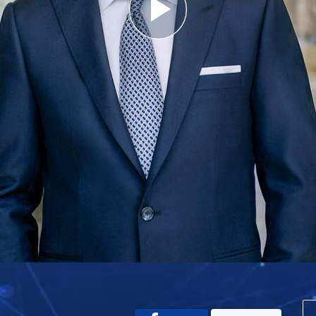
Play
Video