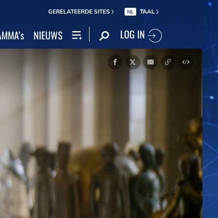
GERELATEERDE SITES
TAAL
NL
LOG IN
MMA’s
NIEUWS