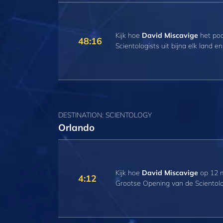
Kijk hoe
David Miscavige
het pod
48:16
Scientologists uit bijna elk land e
DESTINATION: SCIENTOLOGY
Orlando
Kijk hoe
David Miscavige
op 12 m
4:12
Grootse Opening van de Scientol