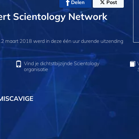
Delen
Post
ert Scientology Network
12 maart 2018 werd in deze één uur durende uitzending
Vind je dichtstbijzijnde Scientology
organisatie
MISCAVIGE