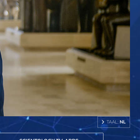
TAAL:
NL