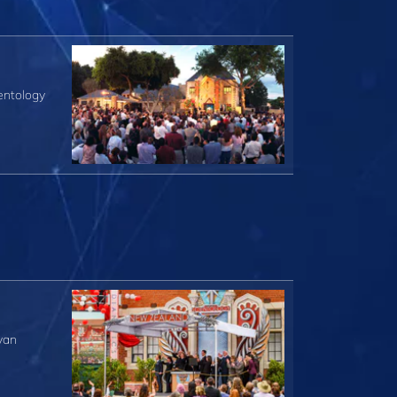
entology
van