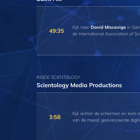
Kijk naar
David Miscavige
in Sain
49:35
de International Association of S
INSIDE SCIENTOLOGY
Scientology Media Productions
Kijk achter de schermen en kom 
3:58
van de meest geavanceerde digita