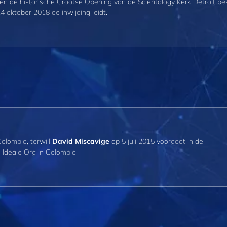
en de historische Grootse Opening van de Scientology Kerk Detroit be
4 oktober 2018 de inwijding leidt.
olombia, terwijl
David Miscavige
op 5 juli 2015 voorgaat in de
Ideale Org in Colombia.