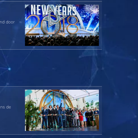
ond door
ens de