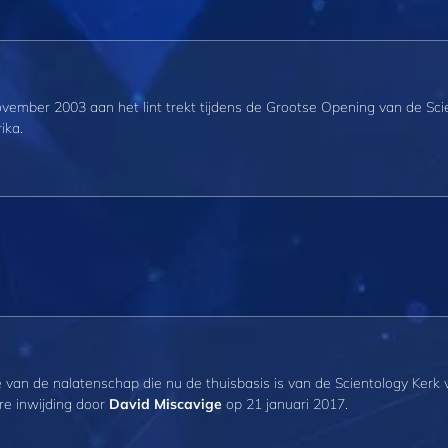
vember 2003 aan het lint trekt tijdens de Grootse Opening van de Sci
ika.
 van de nalatenschap die nu de thuisbasis is van de Scientology Kerk 
re inwijding door
David Miscavige
op 21 januari 2017.