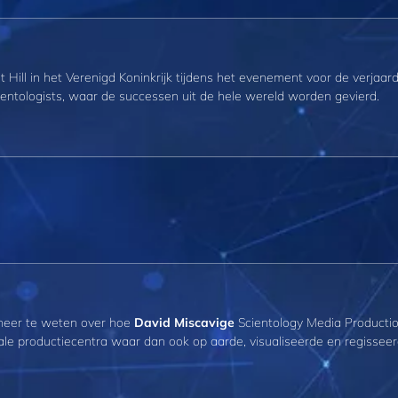
t Hill in het Verenigd Koninkrijk tijdens het evenement voor de verjaar
cientologists, waar de successen uit de hele wereld worden gevierd.
meer te weten over hoe
David Miscavige
Scientology Media Productio
le productiecentra waar dan ook op aarde, visualiseerde en regisseer