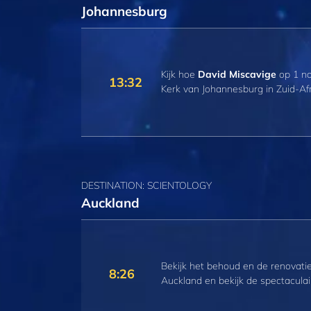
Johannesburg
Kijk hoe
David Miscavige
op 1 no
13:32
Kerk van Johannesburg in Zuid‑Afr
DESTINATION: SCIENTOLOGY
Auckland
Bekijk het behoud en de renovatie
8:26
Auckland en bekijk de spectaculai