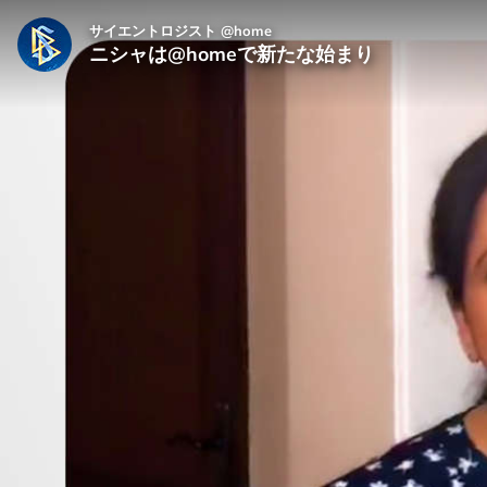
サイエントロジスト @home
ニシャは@homeで新たな始まり