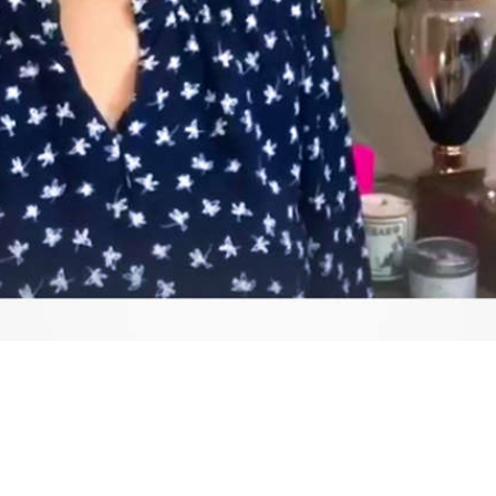
Video