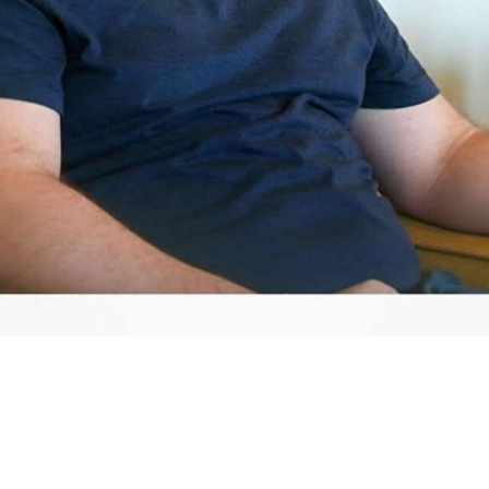
Video