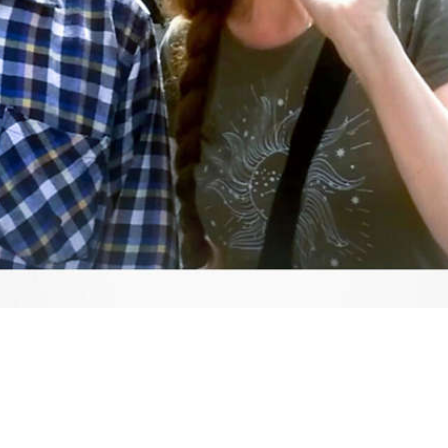
Video