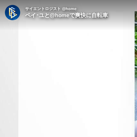
サイエントロジスト @home
ペイ･ユと@homeで爽快に自転車