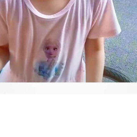
Video