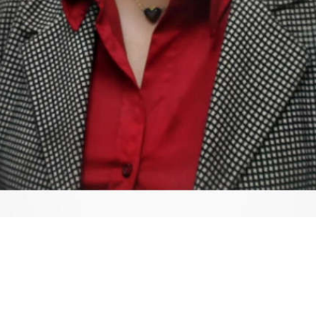
Video