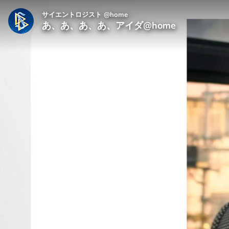
サイエントロジスト @home
あ、あ、あ、あ、アイダ@home