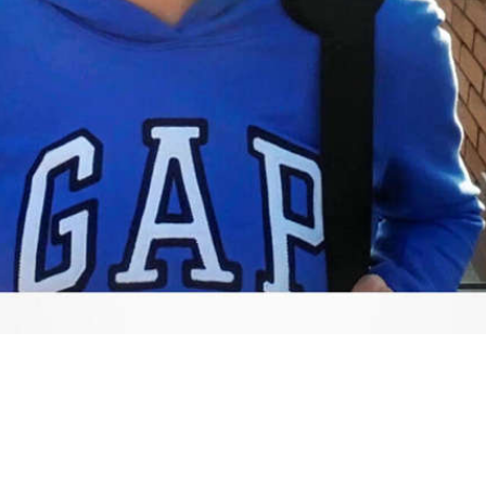
Video