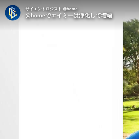
サイエントロジスト @home
@homeでエイミーは浄化して増幅