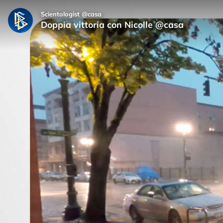
Scientologist @casa
Doppia vittoria con Nicolle @casa