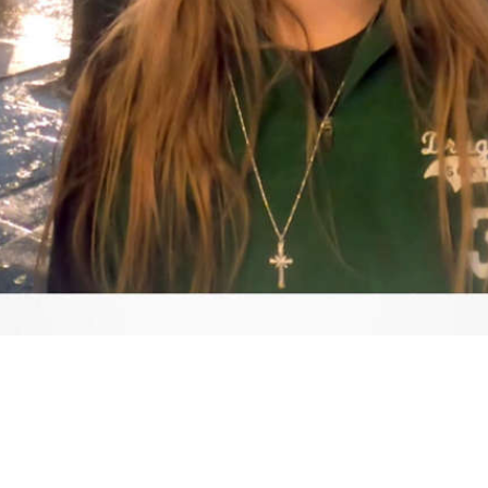
Video