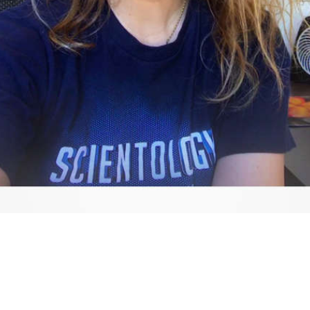
Video