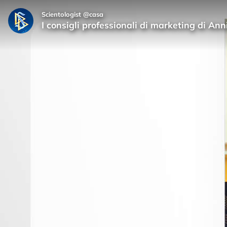
Scientologist @casa
I consigli professionali di marketing di An