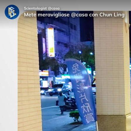
Scientologist @casa
Mete meravigliose @casa con Chun Ling