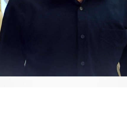
Video