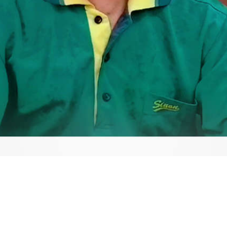
Video