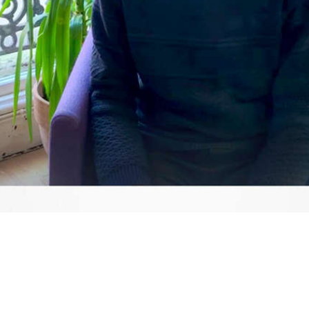
Video