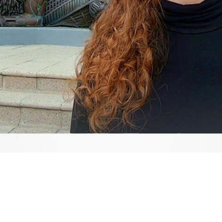
Video