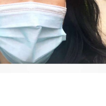
Video