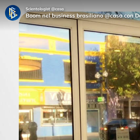
Scientologist @casa
Boom nel business brasiliano @casa con D