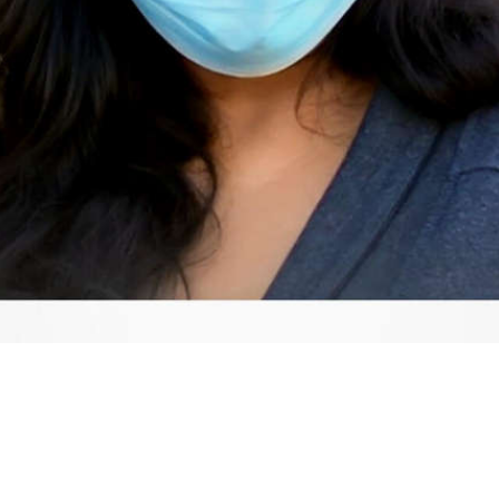
Video