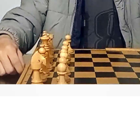
Video