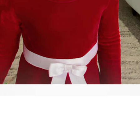
Video