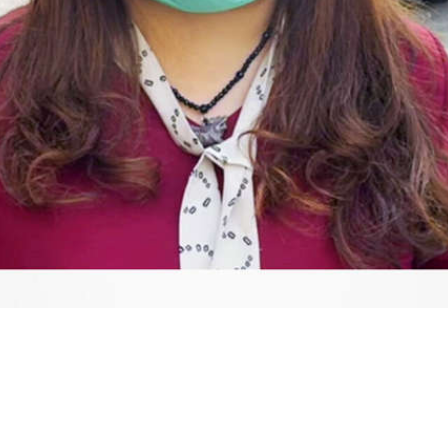
Video