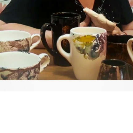
Video