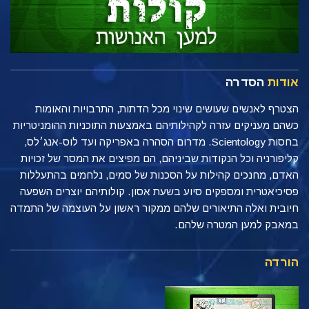
אודות
הסדרה
הצטרף לאנשים שעושים שינוי מכל הדתות, התרבויות והאומות
כשהם מעניקים עזרה לקהילותיהם באמצעות התוכניות ההומניטריות
בחסות Scientology. מדרום הסהרה באפריקה ועד לוס-אנג׳לס,
קליפורניה וכל הנקודות שביניהם, הם מפיצים את המסר של זכויות
האדם, מחנכים קהילות על הסכנות של סמים, נלחמים בהתעללות
פסיכיאטרית ומספקים סיוע בשעת אסון. קולותיהם יוצרים השפעה
חיובית ואלה התיאורים שלהם ממקור ראשון על העוצמה של התמדה
במאבק למען המטרה שלהם.
הורדה