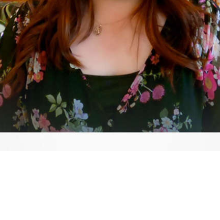
Video