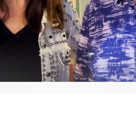
Video