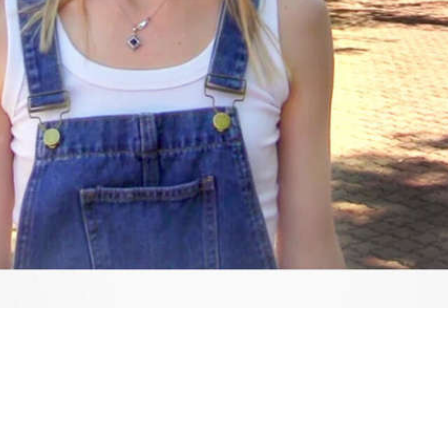
Video