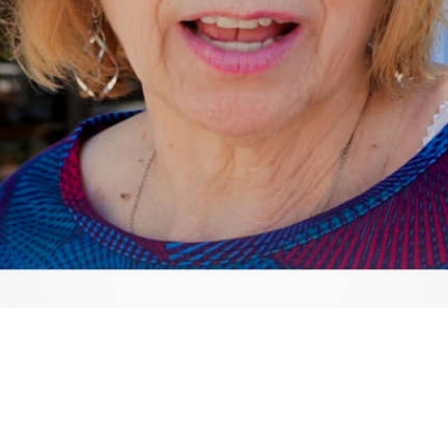
Video