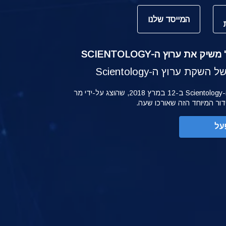
המייסד שלנו
ק את ערוץ ה-SCIENTOLOGY
קת ערוץ ה-Scientology
ההשקה של ערוץ ה-Scientology ב-12 במרץ 2018, שהוצג על-ידי מר
ידור המיוחד הזה שאורכו שעה.
על