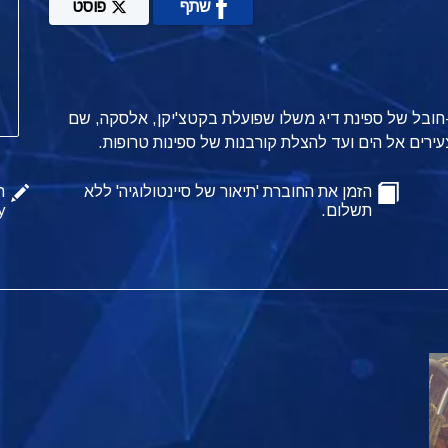
שתף
פוסט
ב-חובל של ספינת דיג משלו שפועלת בקטצ'יקן, אלסקה, שם
עירים אל הים ועד להצלת קורבנות של ספינות טרופות.
הזמן את החוברת 'תיאור של סיינטולוגיה' ללא
ה
תשלום.
y