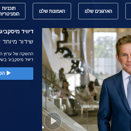
תוכניות
הארגונים שלנו
האמונות שלנו
הומניטריות
דיוויד מיסקביג' משי
שידור מיוחד של הש
דיוויד מיסקביג' בש
הפ