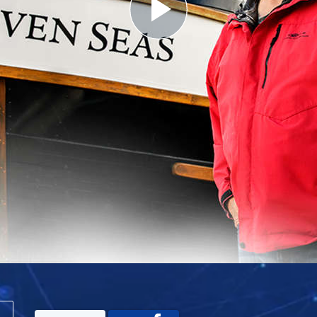
Play
Video