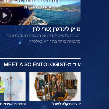
מייק לינדגרן (טריילר)
רב-החובל מייק לינדגרן על העבודה המפרכת אבל
מתגמלת ביותר בתור דייג באלסקה.
עוד
מ-MEET A SCIENTOLOGIST
איצ'ו ומיקלה לאונלי
ונוסט טוואגירמונגו