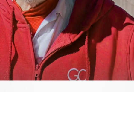
Video