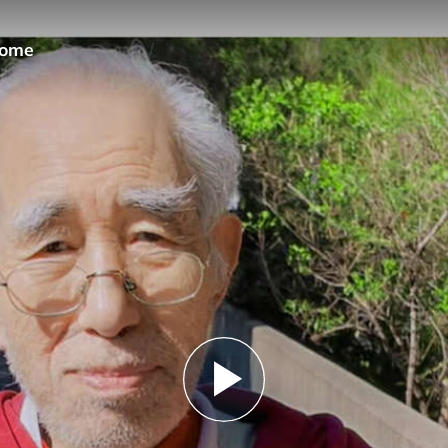
home
Play