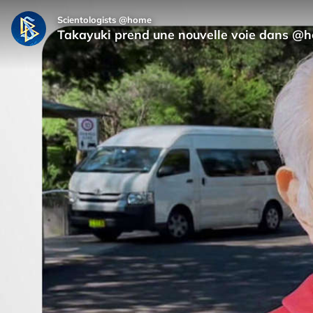
Scientologists @home
Takayuki prend une nouvelle voie dans @