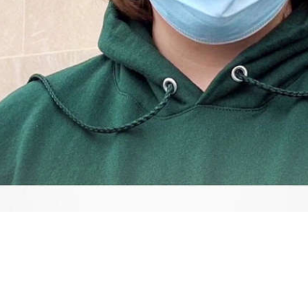
Video