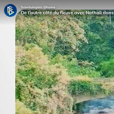
Scientologists @home
De l’autre côté du fleuve avec Nathali da