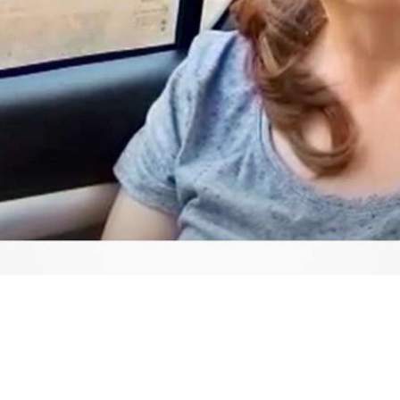
Video