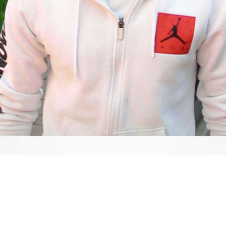
Video