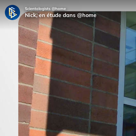
Scientologists @home
Nick, en étude dans @home