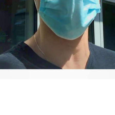
Video