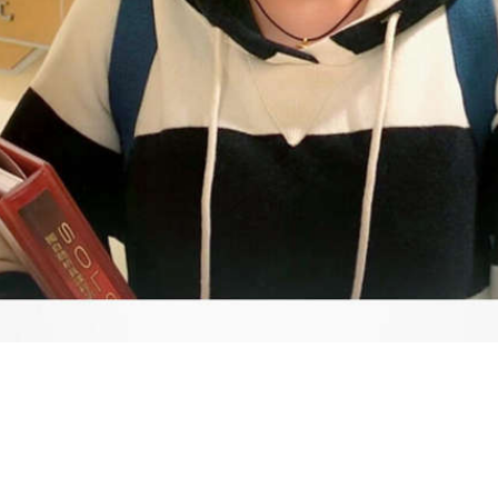
Video