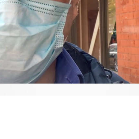
Video