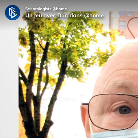
Scientologists @home
Un jeu avec Dan dans @home