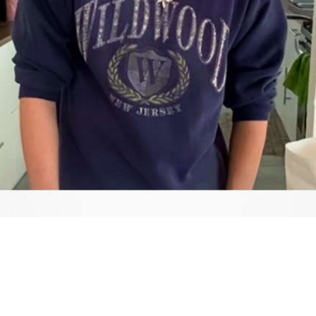
Video