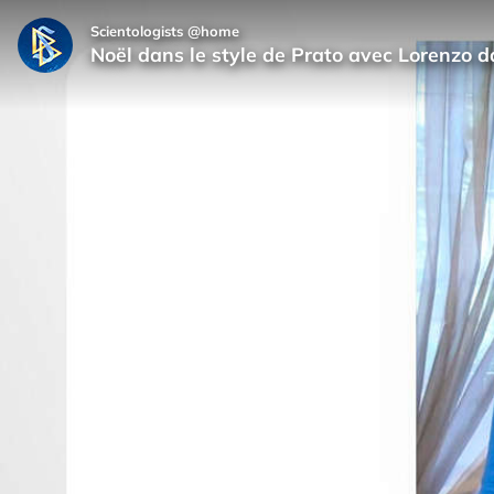
Scientologists @home
Noël dans le style de Prato avec Lorenzo