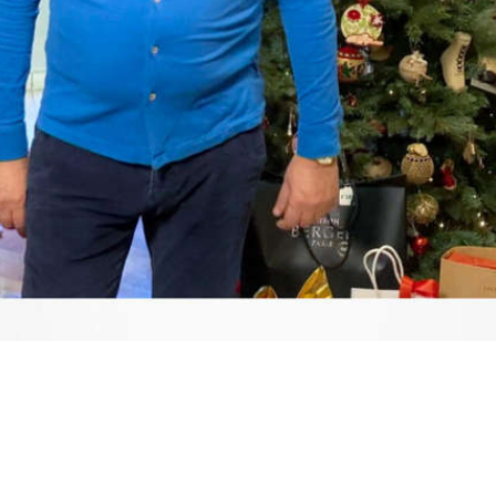
Video