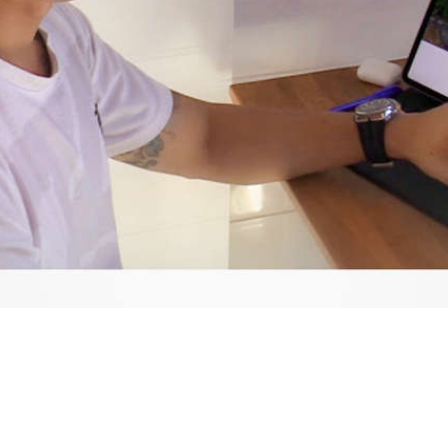
Video