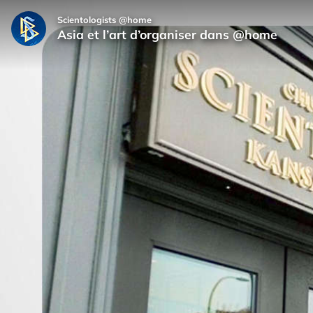
Scientologists @home
Asia et l’art d’organiser dans @home