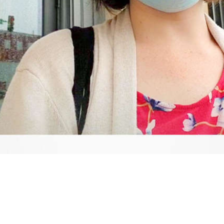
Video