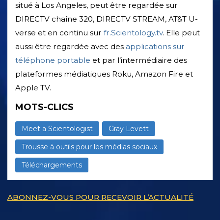
situé à Los Angeles, peut être regardée sur
DIRECTV chaîne 320, DIRECTV STREAM, AT&T U-
verse et en continu sur
fr.Scientology.tv
. Elle peut
aussi être regardée avec des
applications sur
téléphone portable
et par l’intermédiaire des
plateformes médiatiques Roku, Amazon Fire et
Apple TV.
MOTS-CLICS
Meet a Scientologist
Gray Levett
Trousse à outils pour les médias sociaux
Téléchargements
ABONNEZ-VOUS POUR RECEVOIR L’ACTUALITÉ