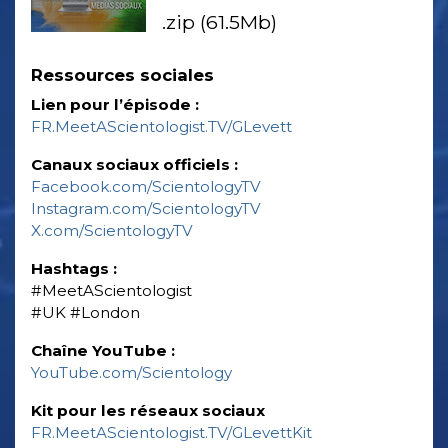
.zip (61.5Mb)
Ressources sociales
Lien pour l’épisode :
FR.MeetAScientologist.TV/GLevett
Canaux sociaux officiels :
Facebook.com/ScientologyTV
Instagram.com/ScientologyTV
X.com/ScientologyTV
Hashtags :
‎#MeetAScientologist
‎#UK ‎#London
Chaîne YouTube :
YouTube.com/Scientology
Kit pour les réseaux sociaux
FR.MeetAScientologist.TV/GLevettKit