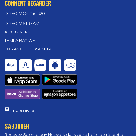
COMMENT REGARDER
DIRECTV Chaîne 320
DIRECTV STREAM
AT&T U-VERSE
TAMPA BAY WFTT
LOS ANGELES KSCN-TV
Impressions
S’ABONNER
Recevez Scientology Network dans votre boîte de réception