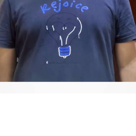
Video