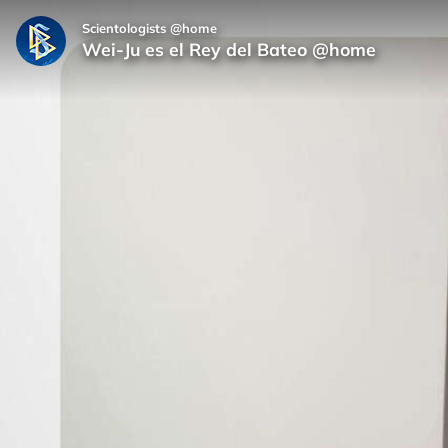
Scientologists @home
Wei‑Ju es el Rey del Bateo @home