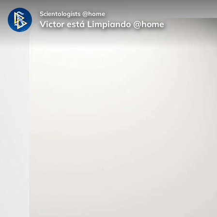
Scientologists @home
Victor está Limpiando @home