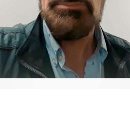
Video