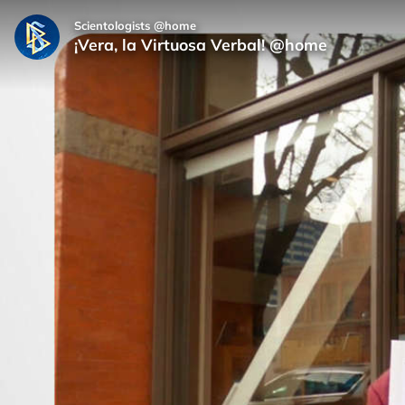
Scientologists @home
¡Vera, la Virtuosa Verbal! @home