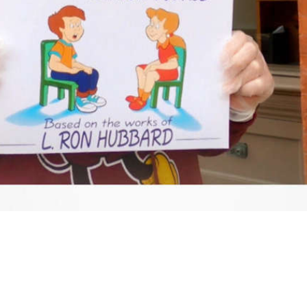
Video