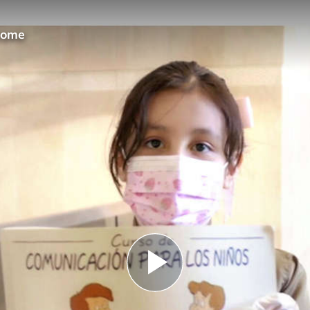
home
Play