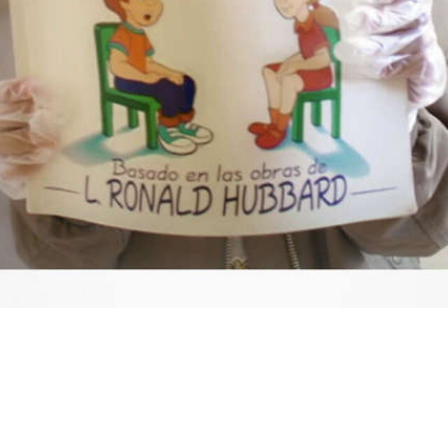
Video