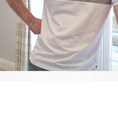
Video