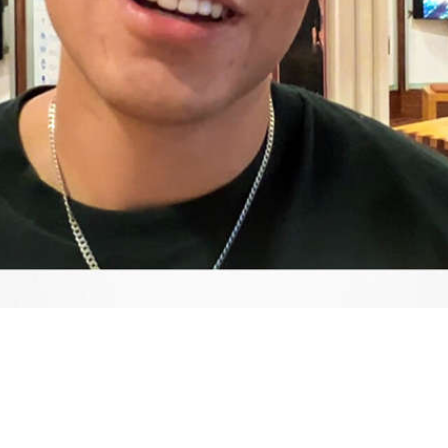
Video