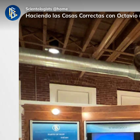
Scientologists @home
Haciendo las Cosas Correctas con Octavi